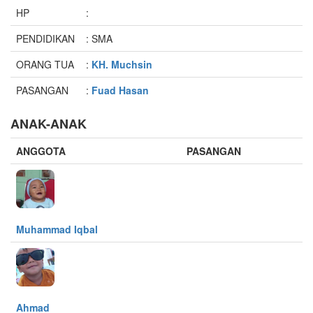
HP
:
PENDIDIKAN
: SMA
ORANG TUA
:
KH. Muchsin
PASANGAN
:
Fuad Hasan
ANAK-ANAK
ANGGOTA
PASANGAN
Muhammad Iqbal
Ahmad