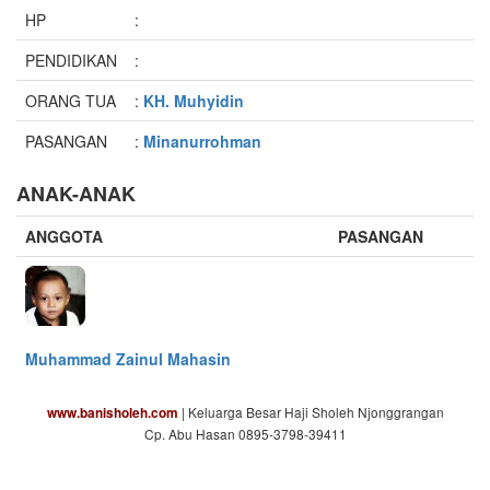
HP
:
PENDIDIKAN
:
ORANG TUA
:
KH. Muhyidin
PASANGAN
:
Minanurrohman
ANAK-ANAK
ANGGOTA
PASANGAN
Muhammad Zainul Mahasin
| Keluarga Besar Haji Sholeh Njonggrangan
www.banisholeh.com
Cp. Abu Hasan 0895-3798-39411