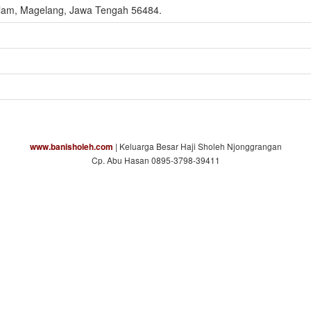
lam, Magelang, Jawa Tengah 56484.
| Keluarga Besar Haji Sholeh Njonggrangan
www.banisholeh.com
Cp. Abu Hasan 0895-3798-39411