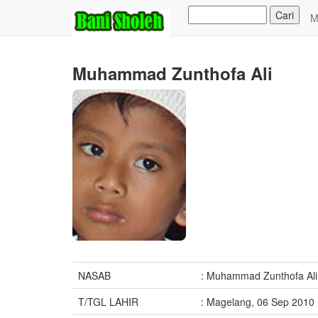
M
Muhammad Zunthofa Ali
NASAB
: Muhammad Zunthofa Ali
T/TGL LAHIR
: Magelang, 06 Sep 2010 