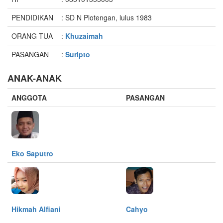
PENDIDIKAN
: SD N Plotengan, lulus 1983
ORANG TUA
:
Khuzaimah
PASANGAN
:
Suripto
ANAK-ANAK
ANGGOTA
PASANGAN
Eko Saputro
Hikmah Alfiani
Cahyo