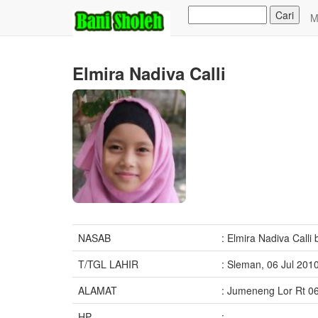
M
Elmira Nadiva Calli
NASAB
: Elmira Nadiva Calli 
T/TGL LAHIR
: Sleman, 06 Jul 2010
ALAMAT
: Jumeneng Lor Rt 0
HP
: