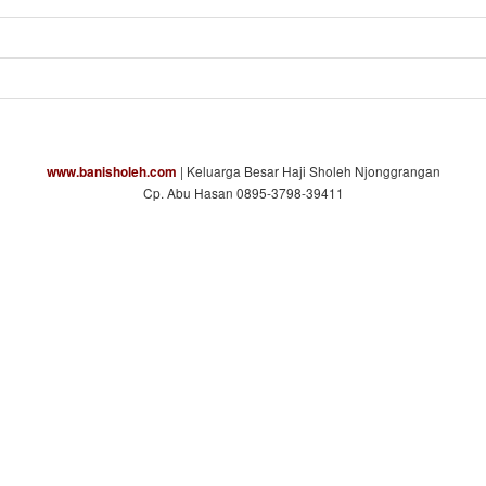
| Keluarga Besar Haji Sholeh Njonggrangan
www.banisholeh.com
Cp. Abu Hasan 0895-3798-39411