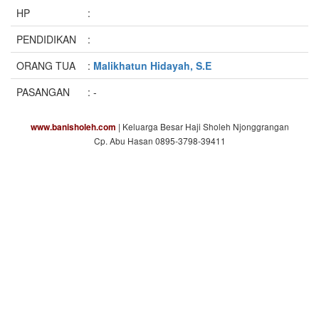
HP
:
PENDIDIKAN
:
ORANG TUA
:
Malikhatun Hidayah, S.E
PASANGAN
: -
| Keluarga Besar Haji Sholeh Njonggrangan
www.banisholeh.com
Cp. Abu Hasan 0895-3798-39411