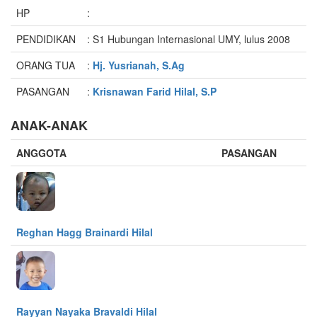
HP
:
PENDIDIKAN
: S1 Hubungan Internasional UMY, lulus 2008
ORANG TUA
:
Hj. Yusrianah, S.Ag
PASANGAN
:
Krisnawan Farid Hilal, S.P
ANAK-ANAK
ANGGOTA
PASANGAN
Reghan Hagg Brainardi Hilal
Rayyan Nayaka Bravaldi Hilal