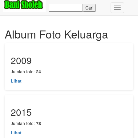
Toggle
navigation
Album Foto Keluarga
2009
Jumlah foto:
24
Lihat
2015
Jumlah foto:
78
Lihat