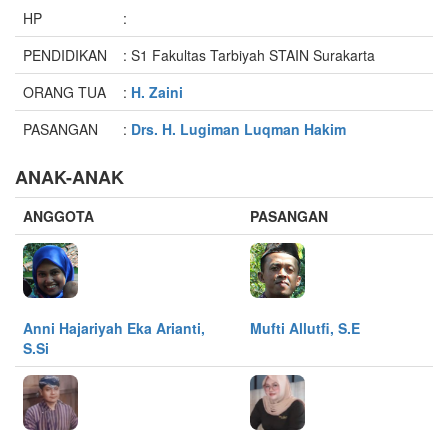
HP
:
PENDIDIKAN
: S1 Fakultas Tarbiyah STAIN Surakarta
ORANG TUA
:
H. Zaini
PASANGAN
:
Drs. H. Lugiman Luqman Hakim
ANAK-ANAK
ANGGOTA
PASANGAN
Anni Hajariyah Eka Arianti,
Mufti Allutfi, S.E
S.Si